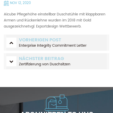
NOV 12, 2020
Aicube Pflegehöhe einstellbar Duschstühle mit klappbaren
Armen und Rückenlehne wurden im 2018 mit Gold
ausgezeichnetvgl. Exportdesign Wettbewerb.
VORHERIGEN POST
Enterprise Integrity Commitment Letter
NÄCHSTER BEITRAG
Zertifizierung von Duschsitzen