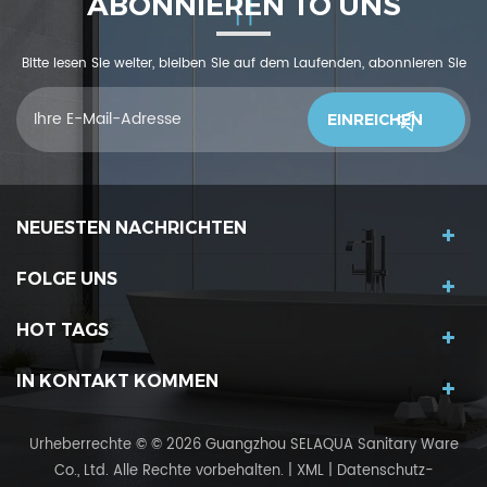
ABONNIEREN TO UNS
Bitte lesen Sie weiter, bleiben Sie auf dem Laufenden, abonnieren Sie
und wir begrüßen Sie, uns was zu sagendu denkst
NEUESTEN NACHRICHTEN
FOLGE UNS
HOT TAGS
IN KONTAKT KOMMEN
Urheberrechte © © 2026 Guangzhou SELAQUA Sanitary Ware
Co., Ltd. Alle Rechte vorbehalten.
|
XML
|
Datenschutz-