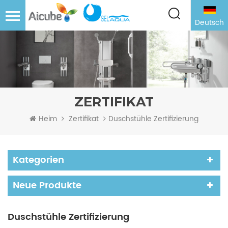
Deutsch
ZERTIFIKAT
Duschstühle Zertifizierung
Heim
Zertifikat
Kategorien
Neue Produkte
Duschstühle Zertifizierung