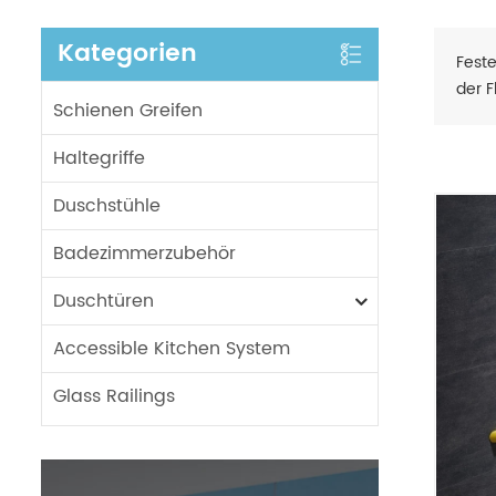
Kategorien
Feste
der 
Schienen Greifen
Haltegriffe
Duschstühle
Badezimmerzubehör
Duschtüren
Accessible Kitchen System
Glass Railings