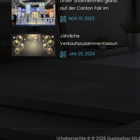
Unser Unternehmen glänzt
auf der Canton Fair im
Oktober 2023 mit Silver
NOV 01, 2023
Hair Zone
Jährliche
Verkaufszusammenfassungsnachric
JAN 09, 2024
Urheberrechte © © 2026 Guangzhou SELAQ