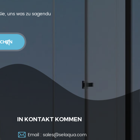
 Sie, uns was zu sagendu
IN KONTAKT KOMMEN
Email :
sales@selaqua.com