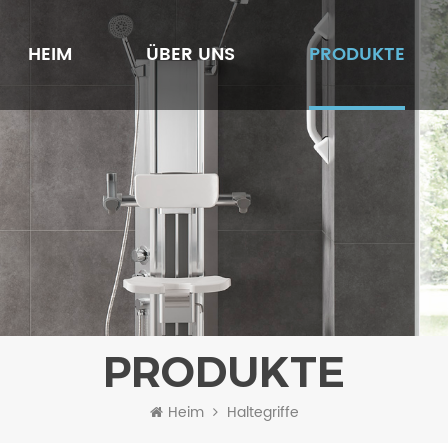
HEIM
ÜBER UNS
PRODUKTE
PRODUKTE
Heim
Haltegriffe