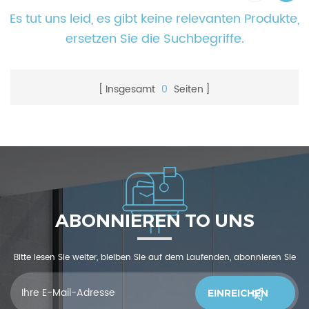
Es tut uns leid, es gibt keine relevanten Produkte,
ersetzen Sie die Suchbegriffe.
Insgesamt
0
Seiten
ABONNIEREN TO UNS
Bitte lesen Sie weiter, bleiben Sie auf dem Laufenden, abonnieren Sie
und wir begrüßen Sie, uns was zu sagendu denkst