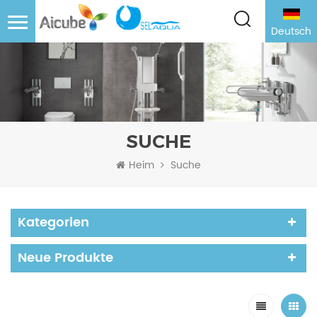
Deutsch
SUCHE
Heim
Suche
Kategorien
Neue Produkte