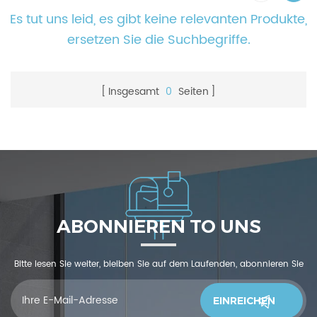
Es tut uns leid, es gibt keine relevanten Produkte,
ersetzen Sie die Suchbegriffe.
Insgesamt
0
Seiten
ABONNIEREN TO UNS
Bitte lesen Sie weiter, bleiben Sie auf dem Laufenden, abonnieren Sie
und wir begrüßen Sie, uns was zu sagendu denkst