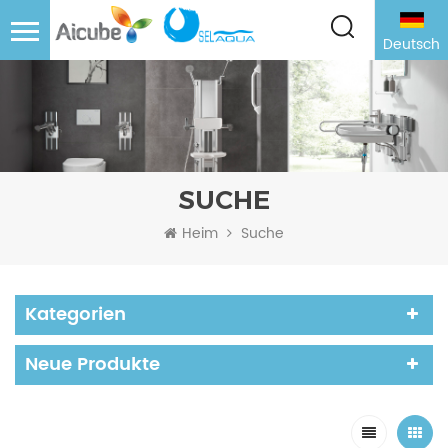
Deutsch
SUCHE
Heim
Suche
Kategorien
Neue Produkte