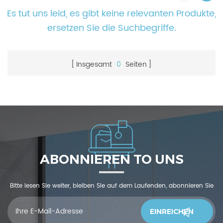
Es tut uns leid, es gibt keine relevanten Produkte,
ersetzen Sie die Suchbegriffe.
Insgesamt
0
Seiten
ABONNIEREN TO UNS
Bitte lesen Sie weiter, bleiben Sie auf dem Laufenden, abonnieren Sie
und wir begrüßen Sie, uns was zu sagendu denkst