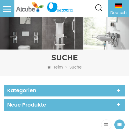
Deutsch
SUCHE
Heim
Suche
Kategorien
Neue Produkte