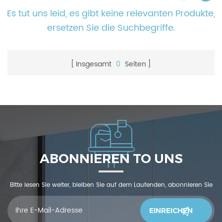
Es tut uns leid, es gibt keine relevanten Produkte,
ersetzen Sie die Suchbegriffe.
Insgesamt
0
Seiten
ABONNIEREN TO UNS
Bitte lesen Sie weiter, bleiben Sie auf dem Laufenden, abonnieren Sie
und wir begrüßen Sie, uns was zu sagendu denkst