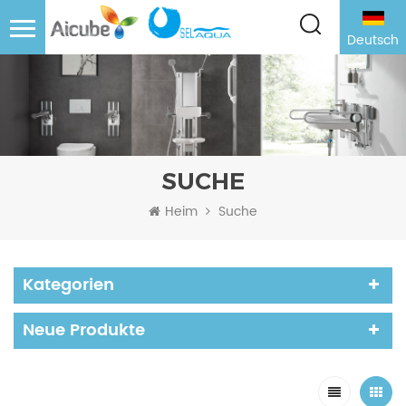
Deutsch
SUCHE
Heim
Suche
Kategorien
Neue Produkte