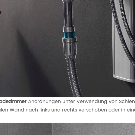
 Badezimmer
Anordnungen unter Verwendung von Schien
alen Wand nach links und rechts verschoben oder in e