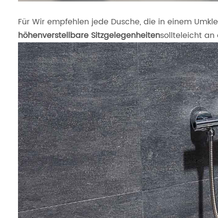
Für Wir empfehlen jede Dusche, die in einem Umkl
höhenverstellbare Sitzgelegenheiten
sollteleicht 