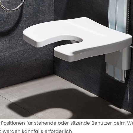
ositionen für stehende oder sitzende Benutzer beim Wec
 werden kannfalls erforderlich