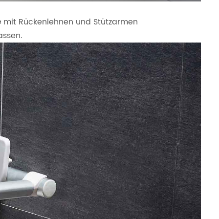
e
mit Rückenlehnen und Stützarmen
assen.