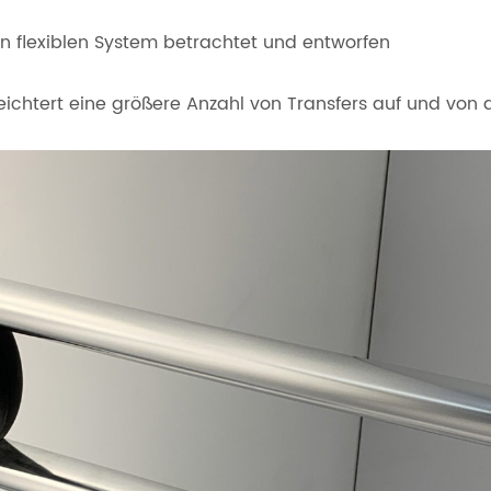
n flexiblen System betrachtet und entworfen
leichtert eine größere Anzahl von Transfers auf und von 