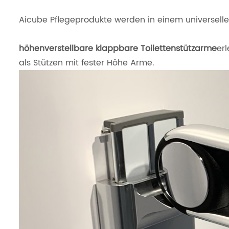
Aicube Pflegeprodukte werden in einem universelle
höhenverstellbare klappbare Toilettenstützarme
er
als Stützen mit fester Höhe Arme.