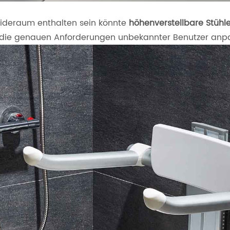
eideraum enthalten sein könnte
höhenverstellbare Stühl
an die genauen Anforderungen unbekannter Benutzer anp