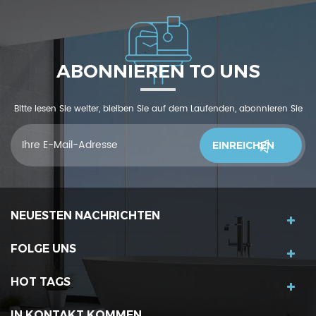
ABONNIEREN TO UNS
Bitte lesen Sie weiter, bleiben Sie auf dem Laufenden, abonnieren Sie
und wir begrüßen Sie, uns was zu sagendu denkst
NEUESTEN NACHRICHTEN
FOLGE UNS
HOT TAGS
IN KONTAKT KOMMEN