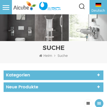
Deutsch
SUCHE
Heim
Suche
Kategorien
Neue Produkte