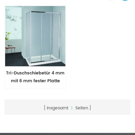
Tri-Duschschiebetür 4 mm
mit 6 mm fester Platte
Insgesamt
1
Seiten