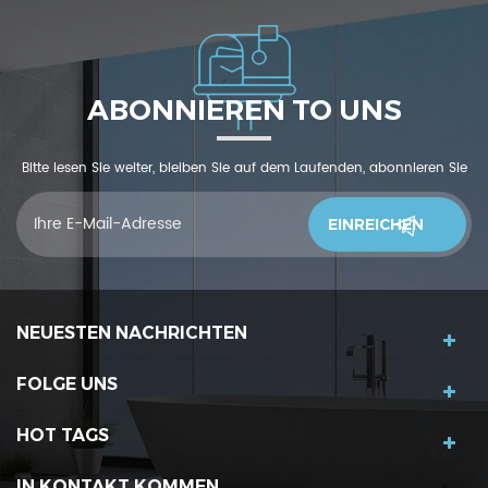
ABONNIEREN TO UNS
Bitte lesen Sie weiter, bleiben Sie auf dem Laufenden, abonnieren Sie
und wir begrüßen Sie, uns was zu sagendu denkst
NEUESTEN NACHRICHTEN
FOLGE UNS
HOT TAGS
IN KONTAKT KOMMEN