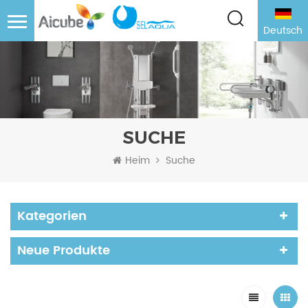
Deutsch
SUCHE
Heim
Suche
Kategorien
Neue Produkte