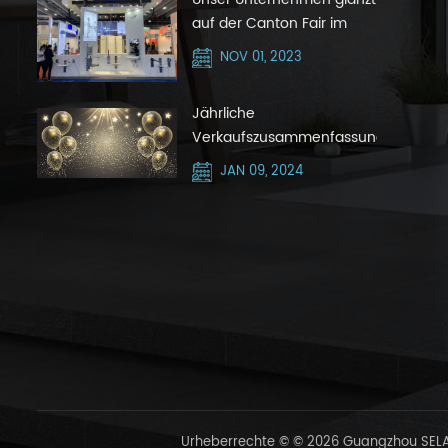
auf der Canton Fair im
Oktober 2023 mit Silver
NOV 01, 2023
Hair Zone
Jährliche
Verkaufszusammenfassungsnachric
JAN 09, 2024
Urheberrechte © © 2026 Guangzhou SELAQ