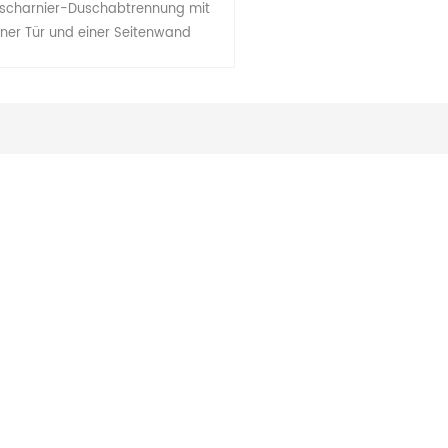
scharnier-Duschabtrennung mit
iner Tür und einer Seitenwand