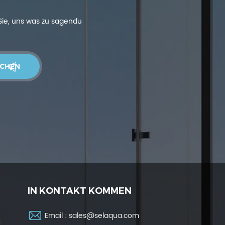
 Sie, uns was zu sagendu
IN KONTAKT KOMMEN
Email :
sales@selaqua.com