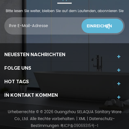
Bitte lesen Sie weiter, bleiben Sie auf dem Laufenden, abonnieren Sie
und wir begrüßen Sie, uns was zu sagendu denkst
NEUESTEN NACHRICHTEN
FOLGE UNS
HOT TAGS
IN KONTAKT KOMMEN
Urheberrechte © © 2026 Guangzhou SELAQUA Sanitary Ware
Co., Ltd. Alle Rechte vorbehalten.
|
XML
|
Datenschutz-
Bestimmungen
粤ICP备09069315号-1