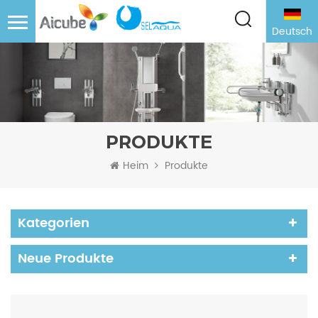
Deutsch
PRODUKTE
Heim
Produkte
Kategorien
Neue Produkte