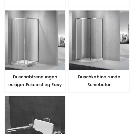
Rücklaufpaneel
Duschabtrennungen
Duschkabine runde
eckiger Eckeinstieg Easy
Schiebetür
DIY