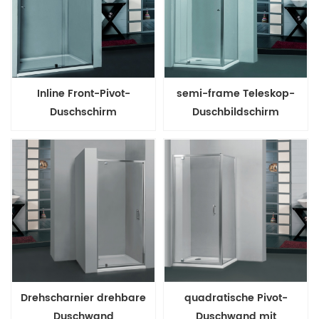
Inline Front-Pivot-
semi-frame Teleskop-
Duschschirm
Duschbildschirm
Drehscharnier drehbare
quadratische Pivot-
Duschwand
Duschwand mit