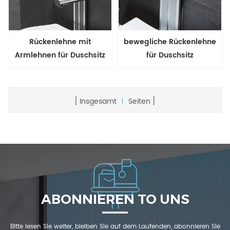
Rückenlehne mit
bewegliche Rückenlehne
Armlehnen für Duschsitz
für Duschsitz
Insgesamt
1
Seiten
ABONNIEREN TO UNS
Bitte lesen Sie weiter, bleiben Sie auf dem Laufenden, abonnieren Sie