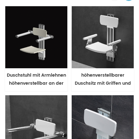
Duschstuhl mit Armlehnen
höhenverstellbarer
höhenverstellbar an der
Duschsitz mit Griffen und
Wand montiert
Rückenlehne