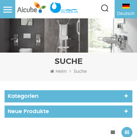
Deutsch
SUCHE
Heim
Suche
Kategorien
Neue Produkte