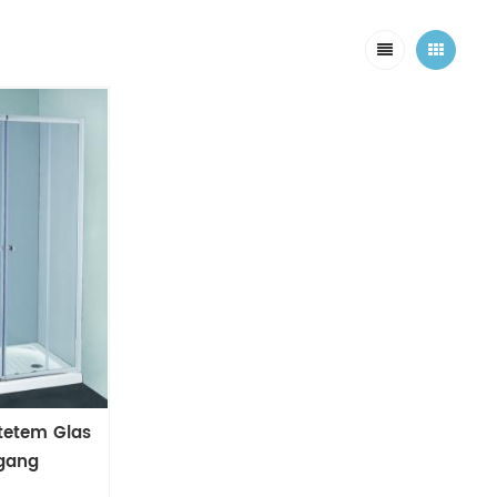
tetem Glas
ngang