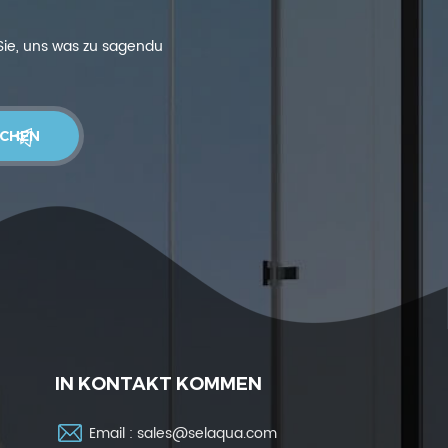
 Sie, uns was zu sagendu
IN KONTAKT KOMMEN
Email :
sales@selaqua.com