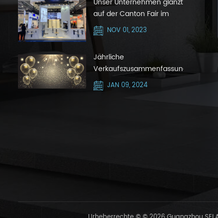
Unser Unternehmen glänzt
auf der Canton Fair im
Oktober 2023 mit Silver
NOV 01, 2023
Hair Zone
Jährliche
Verkaufszusammenfassungsnachric
JAN 09, 2024
Urheberrechte © © 2026 Guangzhou SELAQ