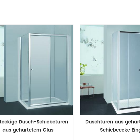
teckige Dusch-Schiebetüren
Duschtüren aus gehär
aus gehärtetem Glas
Schiebeecke Ei