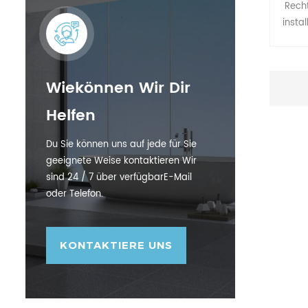
Rech
instal
und ei
feste 
Wiekönnen Wir Dir
Helfen
Du Sie können uns auf jede für Sie
geeignete Weise kontaktieren Wir
sind 24 / 7 über verfügbarE-Mail
oder Telefon.
KONTAKTIERE UNS