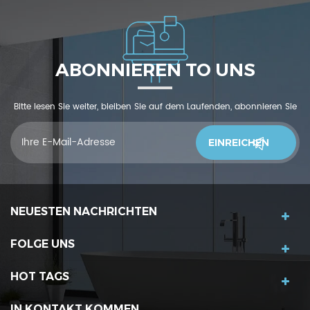
ABONNIEREN TO UNS
Bitte lesen Sie weiter, bleiben Sie auf dem Laufenden, abonnieren Sie
und wir begrüßen Sie, uns was zu sagendu denkst
NEUESTEN NACHRICHTEN
FOLGE UNS
HOT TAGS
IN KONTAKT KOMMEN