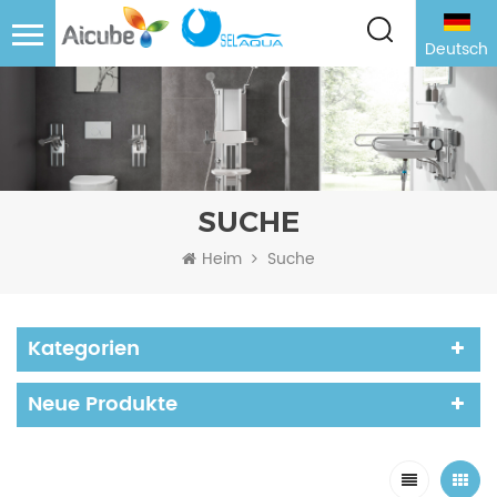
Deutsch
SUCHE
Heim
Suche
Kategorien
Neue Produkte