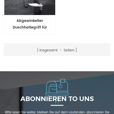
Abgewinkelter
Duschhaltegriff für
Badewanne
Insgesamt
1
Seiten
ABONNIEREN TO UNS
Bitte lesen Sie weiter, bleiben Sie auf dem Laufenden, abonnieren Sie