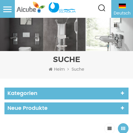
Deutsch
SUCHE
Heim
Suche
Kategorien
Neue Produkte