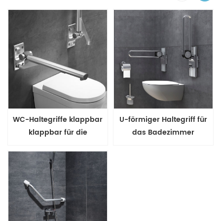
WC-Haltegriffe klappbar
U-förmiger Haltegriff für
klappbar für die
das Badezimmer
Altenpflege
hochklappbar