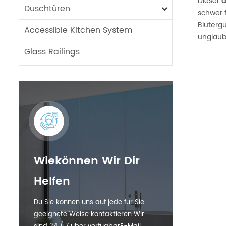
Dieser
a
Duschtüren
schwer f
Bluterg
Accessible Kitchen System
unglaub
Glass Railings
Wiekönnen Wir Dir
Helfen
Du Sie können uns auf jede für Sie
geeignete Weise kontaktieren Wir