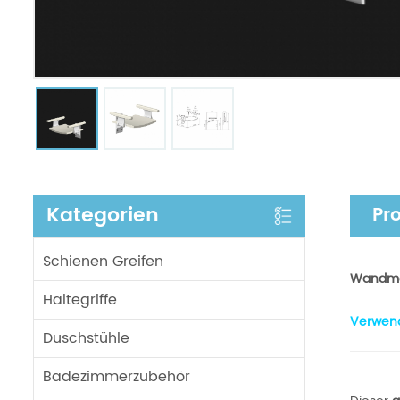
Kategorien
Pr
Schienen Greifen
Wandmon
Haltegriffe
Verwen
Duschstühle
Badezimmerzubehör