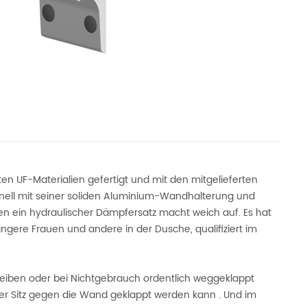
ten UF-Materialien gefertigt und mit den mitgelieferten
ionell mit seiner soliden Aluminium-Wandhalterung und
en ein hydraulischer Dämpfersatz macht weich auf. Es hat
angere Frauen und andere in der Dusche, qualifiziert im
leiben oder bei Nichtgebrauch ordentlich weggeklappt
er Sitz gegen die Wand geklappt werden kann
.
Und
im