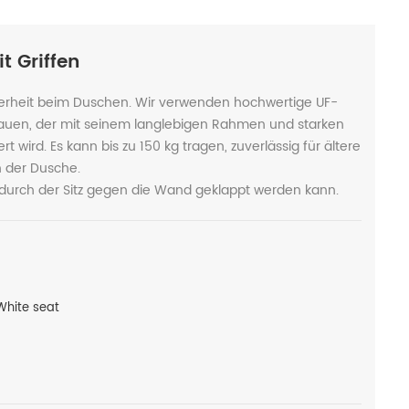
t Griffen
herheit beim Duschen. Wir verwenden hochwertige UF-
 bauen, der mit seinem langlebigen Rahmen und starken
 wird. Es kann bis zu 150 kg tragen, zuverlässig für ältere
 der Dusche.
durch der Sitz gegen die Wand geklappt werden kann.
hite seat