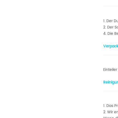
1. Der 
2. Der S
4. Die 
Verpack
Einteile
Reinigu
1. Das P
2. Wir 