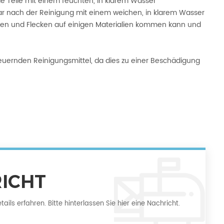
e Teile mit einem feuchten, in klarem Wasser
 nach der Reinigung mit einem weichen, in klarem Wasser
en und Flecken auf einigen Materialien kommen kann und
euernden Reinigungsmittel, da dies zu einer Beschädigung
RICHT
ls erfahren. Bitte hinterlassen Sie hier eine Nachricht.