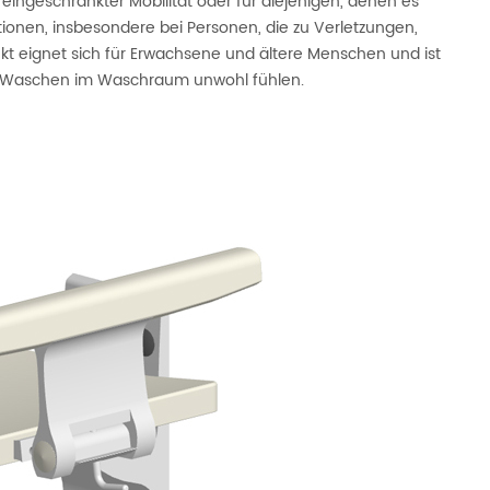
t eingeschränkter Mobilität oder für diejenigen, denen es
tationen, insbesondere bei Personen, die zu Verletzungen,
t eignet sich für Erwachsene und ältere Menschen und ist
der Waschen im Waschraum unwohl fühlen.