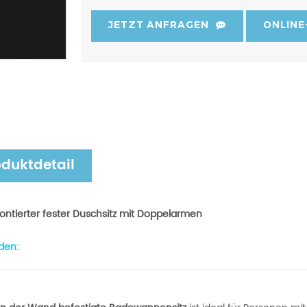
JETZT ANFRAGEN
ONLINE
oduktdetail
tierter fester Duschsitz mit Doppelarmen
den: