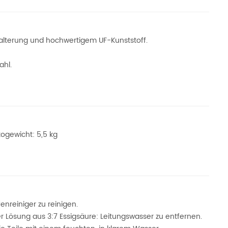
halterung und hochwertigem UF-Kunststoff.
ahl.
togewicht: 5,5 kg
nreiniger zu reinigen.
r Lösung aus 3:7 Essigsäure: Leitungswasser zu entfernen.