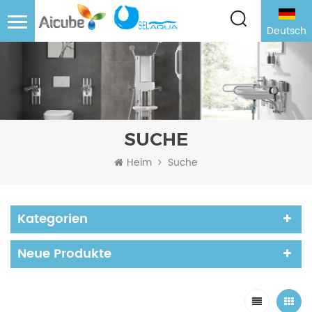
Deutsch
SUCHE
Heim
Suche
Kategorien
Neue Produkte