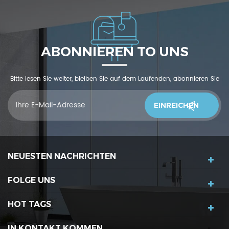
ABONNIEREN TO UNS
Bitte lesen Sie weiter, bleiben Sie auf dem Laufenden, abonnieren Sie
und wir begrüßen Sie, uns was zu sagendu denkst
NEUESTEN NACHRICHTEN
FOLGE UNS
HOT TAGS
IN KONTAKT KOMMEN