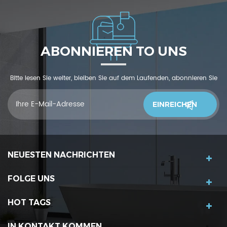
ABONNIEREN TO UNS
Bitte lesen Sie weiter, bleiben Sie auf dem Laufenden, abonnieren Sie
und wir begrüßen Sie, uns was zu sagendu denkst
NEUESTEN NACHRICHTEN
FOLGE UNS
HOT TAGS
IN KONTAKT KOMMEN