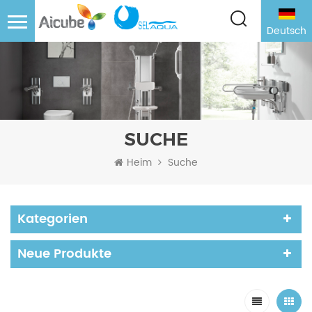
Deutsch
SUCHE
Heim
Suche
Kategorien
Neue Produkte