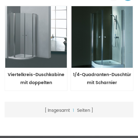
Viertelkreis-Duschkabine
1/4-Quadranten-Duschtür
mit doppelten
mit Scharnier
Schwenktüren und
doppelten festen Paneelen
Insgesamt
1
Seiten