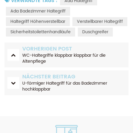
VERWANDTE TAGS :
Ada Haltegriff
Ada Badezimmer Haltegriff
Haltegriff Höhenverstellbar
Verstellbarer Haltegriff
Sicherheitstoilettenhandläufe
Duschgreifer
VORHERIGEN POST
WC-Haltegriffe klappbar klappbar für die
Altenpflege
NÄCHSTER BEITRAG
U-förmiger Haltegriff für das Badezimmer
hochklappbar