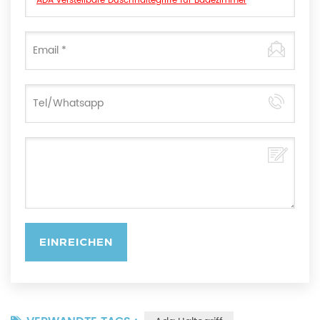
ADA verstellbare Duschhaltegriffe für Badezimmer