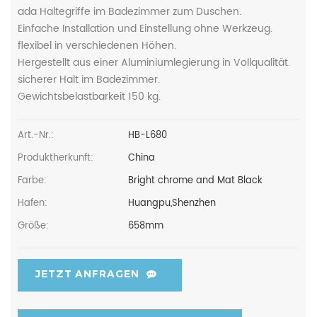
ada Haltegriffe im Badezimmer zum Duschen.
Einfache Installation und Einstellung ohne Werkzeug.
flexibel in verschiedenen Höhen.
Hergestellt aus einer Aluminiumlegierung in Vollqualität.
sicherer Halt im Badezimmer.
Gewichtsbelastbarkeit 150 kg.
Art.-Nr.:
HB-L680
Produktherkunft:
China
Farbe:
Bright chrome and Mat Black
Hafen:
Huangpu,Shenzhen
Größe:
658mm
JETZT ANFRAGEN