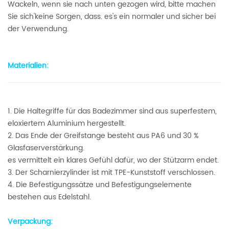
Wackeln, wenn sie nach unten gezogen wird, bitte machen
Sie sich'keine Sorgen, dass. es's ein normaler und sicher bei
der Verwendung.
Materialien:
1. Die Haltegriffe für das Badezimmer sind aus superfestem,
eloxiertem Aluminium hergestellt.
2. Das Ende der Greifstange besteht aus PA6 und 30 %
Glasfaserverstärkung.
es vermittelt ein klares Gefühl dafür, wo der Stützarm endet.
3. Der Scharnierzylinder ist mit TPE-Kunststoff verschlossen.
4. Die Befestigungssätze und Befestigungselemente
bestehen aus Edelstahl.
Verpackung: