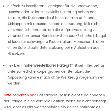
einfach zu installieren - geeignet für die Badewanne,
Dusche oder Toilette. spezielle Halterung neben der
Toilette, die
Duschhandlauf
ist solide zum Auf- und
Abklappen mit robuster Scharniersteuerung, fällt nicht
versehentlich herunter, um die Aufprallverletzung zu
verursachen. unser Handicap-Geländer-Sicherheitsbügel
ist ideal für schwangere Frauen, ältere Menschen. bieten
einen Safe, stabile Unterstützung beim Aufstehen oder
Hinsetzen.
flexibler-
höhenverstellbarer Haltegriff ist
sehr flexibel für
unterschiedliche Körpergrößen der Benutzer, die
Anpassung kann einfach ohne Werkzeug vorgenommen
werden.
bitte beachten Sie:
Das faltbare Design dient zum Anheben
der Stange in eine vertikale Position, wenn sie nicht benötigt
wird,, aber es gibt wahrscheinlich ein kleines horizontales