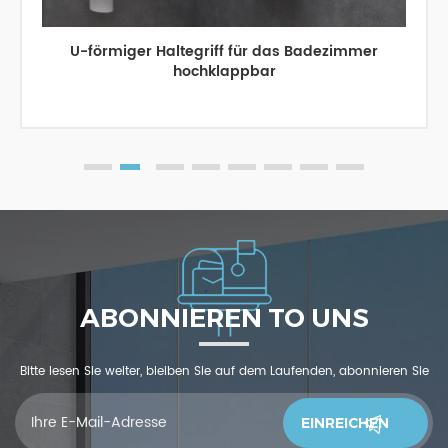
U-förmiger Haltegriff für das Badezimmer
hochklappbar
ABONNIEREN TO UNS
Bitte lesen Sie weiter, bleiben Sie auf dem Laufenden, abonnieren Sie
und wir begrüßen Sie, uns was zu sagendu denkst