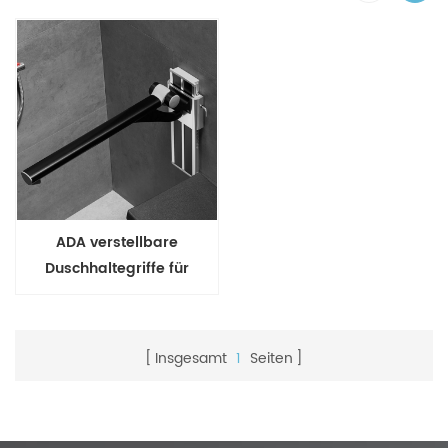
ADA verstellbare
Duschhaltegriffe für
Badezimmer
Insgesamt
1
Seiten