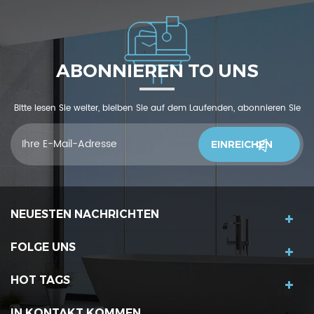
ABONNIEREN TO UNS
Bitte lesen Sie weiter, bleiben Sie auf dem Laufenden, abonnieren Sie
und wir begrüßen Sie, uns was zu sagendu denkst
NEUESTEN NACHRICHTEN
FOLGE UNS
HOT TAGS
IN KONTAKT KOMMEN