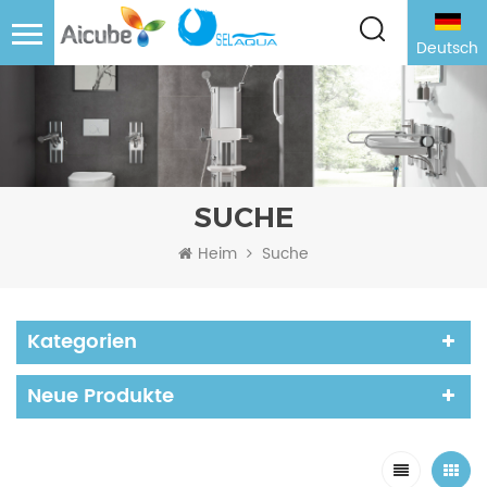
Deutsch
SUCHE
Heim
Suche
Kategorien
Neue Produkte