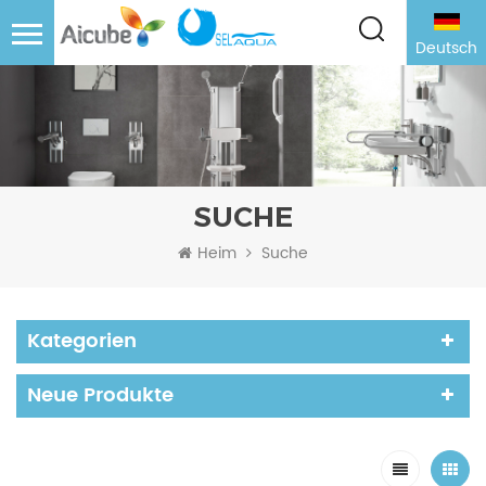
Deutsch
SUCHE
Heim
Suche
Kategorien
Neue Produkte