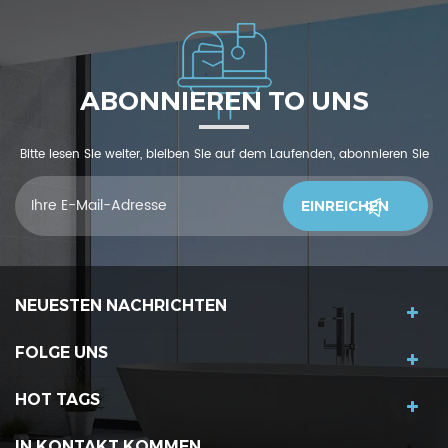
ABONNIEREN TO UNS
Bitte lesen Sie weiter, bleiben Sie auf dem Laufenden, abonnieren Sie
und wir begrüßen Sie, uns was zu sagendu denkst
NEUESTEN NACHRICHTEN
FOLGE UNS
HOT TAGS
IN KONTAKT KOMMEN