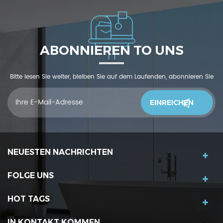
ABONNIEREN TO UNS
Bitte lesen Sie weiter, bleiben Sie auf dem Laufenden, abonnieren Sie
und wir begrüßen Sie, uns was zu sagendu denkst
NEUESTEN NACHRICHTEN
FOLGE UNS
HOT TAGS
IN KONTAKT KOMMEN