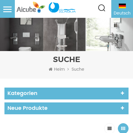
Deutsch
SUCHE
Heim
Suche
Kategorien
Neue Produkte