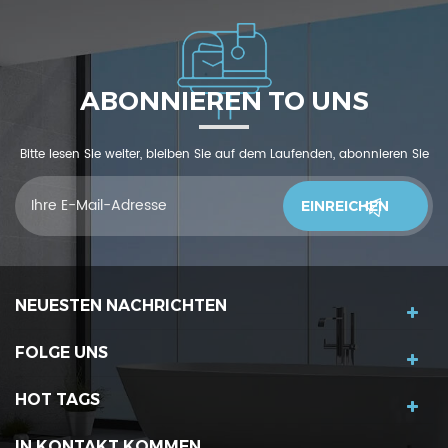
ABONNIEREN TO UNS
Bitte lesen Sie weiter, bleiben Sie auf dem Laufenden, abonnieren Sie
und wir begrüßen Sie, uns was zu sagendu denkst
NEUESTEN NACHRICHTEN
FOLGE UNS
HOT TAGS
IN KONTAKT KOMMEN