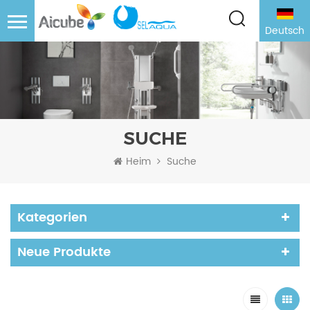
Deutsch
SUCHE
Heim
Suche
Kategorien
Neue Produkte