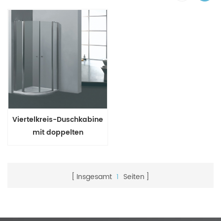
Viertelkreis-Duschkabine
mit doppelten
Schwenktüren und
doppelten festen Paneelen
Insgesamt
1
Seiten