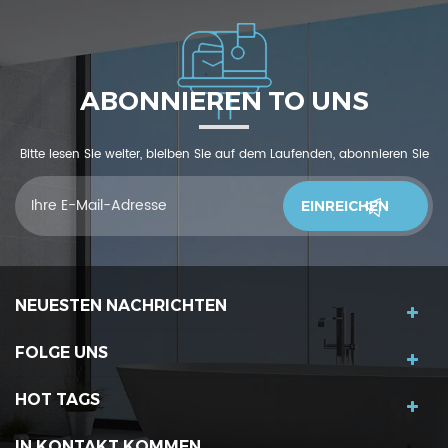
ABONNIEREN TO UNS
Bitte lesen Sie weiter, bleiben Sie auf dem Laufenden, abonnieren Sie
und wir begrüßen Sie, uns was zu sagendu denkst
NEUESTEN NACHRICHTEN
FOLGE UNS
HOT TAGS
IN KONTAKT KOMMEN