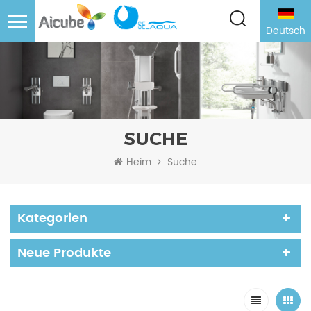
Deutsch
SUCHE
Heim
Suche
Kategorien
Neue Produkte