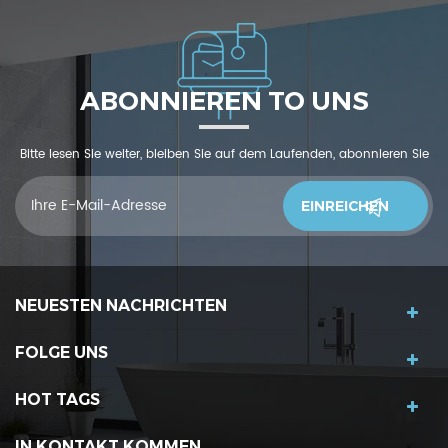
ABONNIEREN TO UNS
Bitte lesen Sie weiter, bleiben Sie auf dem Laufenden, abonnieren Sie
und wir begrüßen Sie, uns was zu sagendu denkst
NEUESTEN NACHRICHTEN
FOLGE UNS
HOT TAGS
IN KONTAKT KOMMEN