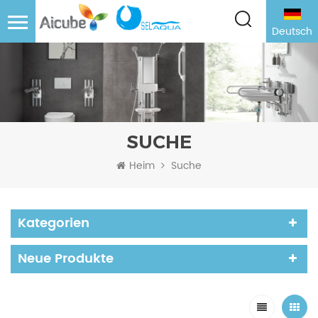
Deutsch
SUCHE
Heim
Suche
Kategorien
Neue Produkte