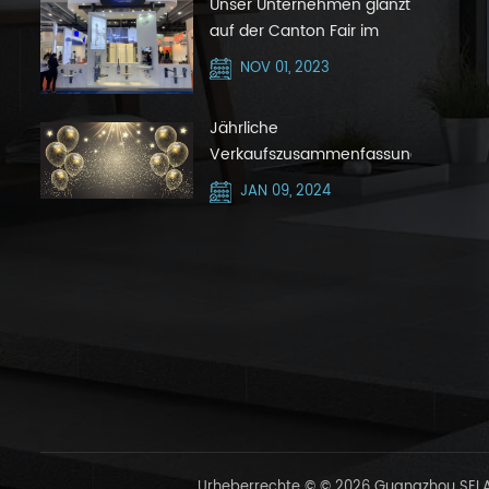
Unser Unternehmen glänzt
auf der Canton Fair im
Oktober 2023 mit Silver
NOV 01, 2023
Hair Zone
Jährliche
Verkaufszusammenfassungsnachric
JAN 09, 2024
Urheberrechte © © 2026 Guangzhou SELAQ