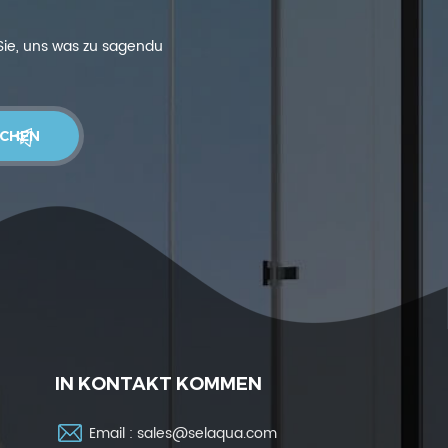
 Sie, uns was zu sagendu
IN KONTAKT KOMMEN
Email :
sales@selaqua.com