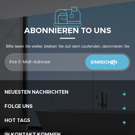
ABONNIEREN TO UNS
Bitte lesen Sie weiter, bleiben Sie auf dem Laufenden, abonnieren Sie
und wir begrüßen Sie, uns was zu sagendu denkst
NEUESTEN NACHRICHTEN
FOLGE UNS
HOT TAGS
IN KONTAKT KOMMEN