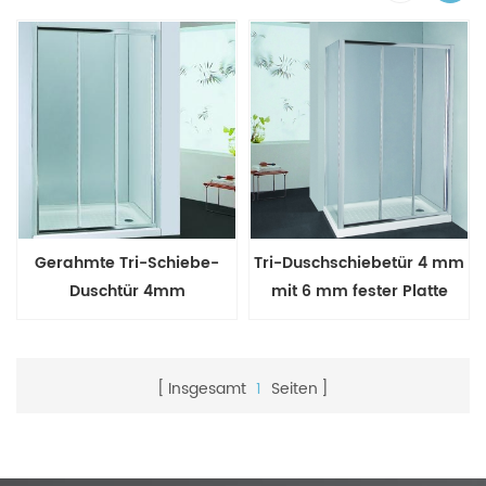
Gerahmte Tri-Schiebe-
Tri-Duschschiebetür 4 mm
Duschtür 4mm
mit 6 mm fester Platte
Insgesamt
1
Seiten