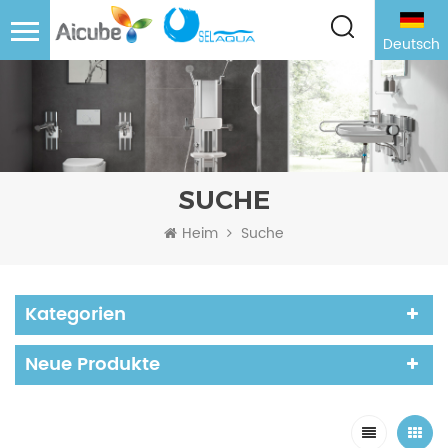
Deutsch
SUCHE
Heim
Suche
Kategorien
Neue Produkte