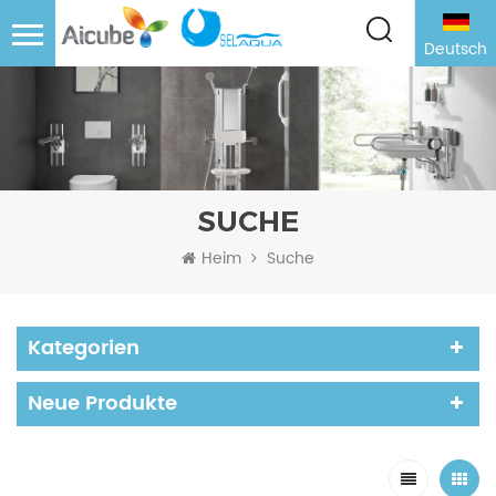
Deutsch
SUCHE
Heim
Suche
Kategorien
Neue Produkte