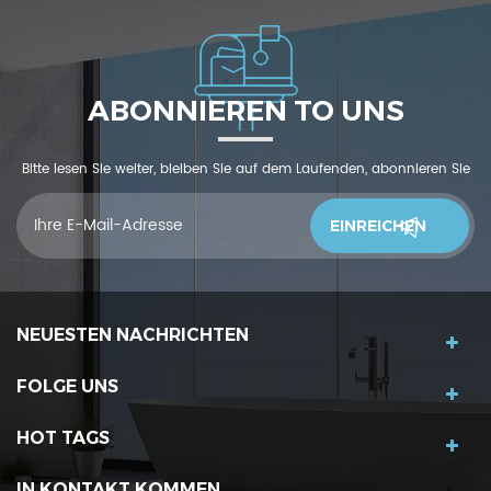
ABONNIEREN TO UNS
Bitte lesen Sie weiter, bleiben Sie auf dem Laufenden, abonnieren Sie
und wir begrüßen Sie, uns was zu sagendu denkst
NEUESTEN NACHRICHTEN
FOLGE UNS
HOT TAGS
IN KONTAKT KOMMEN