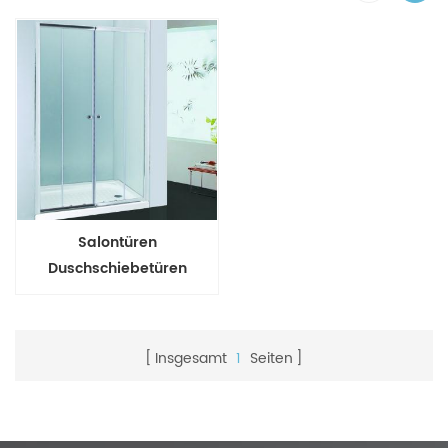
Salontüren
Duschschiebetüren
Sicherheitsglas
Insgesamt
1
Seiten