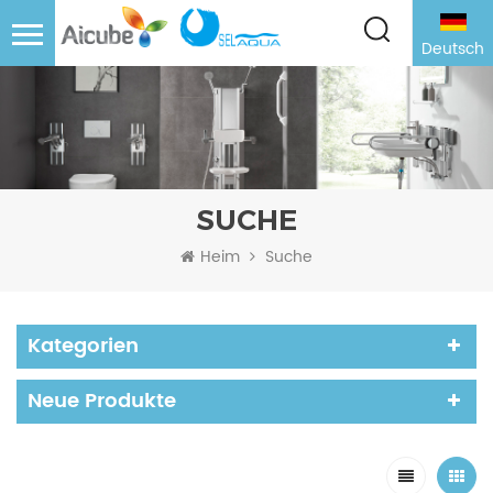
Deutsch
SUCHE
Heim
Suche
Kategorien
Neue Produkte