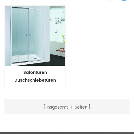
Salontüren
Duschschiebetüren
Sicherheitsglas
Insgesamt
1
Seiten