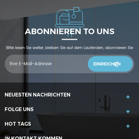
ABONNIEREN TO UNS
Bitte lesen Sie weiter, bleiben Sie auf dem Laufenden, abonnieren Sie
und wir begrüßen Sie, uns was zu sagendu denkst
NEUESTEN NACHRICHTEN
FOLGE UNS
HOT TAGS
IN KONTAKT KOMMEN