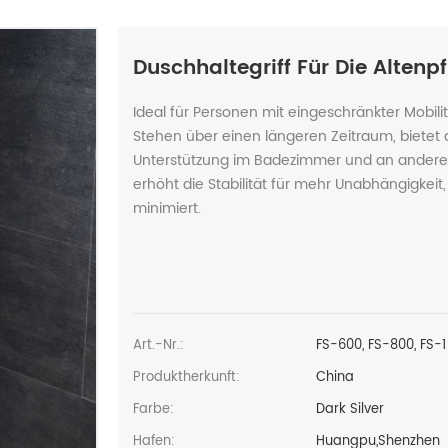
Duschhaltegriff Für Die Alten
Ideal für Personen mit eingeschränkter Mobil
Stehen über einen längeren Zeitraum, bietet
Unterstützung im Badezimmer und an anderen
erhöht die Stabilität für mehr Unabhängigkeit
minimiert.
Art.-Nr.:
FS-600, FS-800, FS-1
Produktherkunft:
China
Farbe:
Dark Silver
Hafen:
Huangpu,Shenzhen