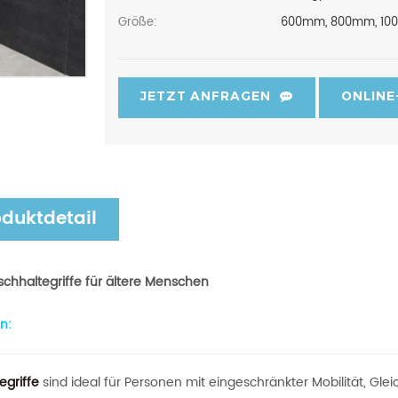
Größe:
600mm, 800mm, 10
JETZT ANFRAGEN
ONLINE
oduktdetail
chhaltegriffe für ältere Menschen
n:
egriffe
sind ideal für Personen mit eingeschränkter Mobilität, G