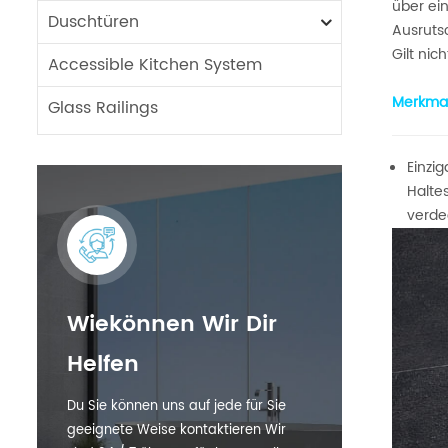
über ein
Duschtüren
Ausruts
Gilt nic
Accessible Kitchen System
Merkmal
Glass Railings
Einzig
Halte
verde
Wiekönnen Wir Dir
Helfen
Du Sie können uns auf jede für Sie
geeignete Weise kontaktieren Wir