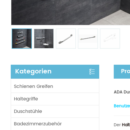
Kategorien
Pr
Schienen Greifen
ADA Dus
Haltegriffe
Benutze
Duschstühle
Badezimmerzubehör
Der
Halt