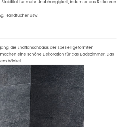
e Stabilität für mehr Unabhängigkeit, indem er das Risiko von
ung, Handtücher usw.
rgang, die Endflanschbasis der speziell geformten
el machen eine schöne Dekoration für das Badezimmer. Das
dem Winkel.