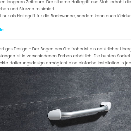
en längeren Zeitraum. Der silberne Haltegriff aus Stahl erhöht di
chen und Stürzen minimiert.
ht nur als Haltegriff für die Badewanne, sondern kann auch Kleid
e:
artiges Design - Der Bogen des Greifrohrs ist ein natürlicher Übe
stangen ist in verschiedenen Farben erhältlich. Die bunten Sock
ckte Halterungsdesign ermöglicht eine einfache Installation in je