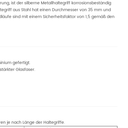
ung, ist der silberne Metallhaltegriff korrosionsbeständig
Haltegriff aus Stahl hat einen Durchmesser von 35 mm und
dläufe sind mit einem Sicherheitsfaktor von 1,5 gemäß den
nium gefertigt.
stärkter Glasfaser.
en je nach Länge der Haltegriffe.