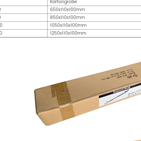
Kartongröße
0
650x110x100mm
0
850x110x100mm
0
1050x110x100mm
0
1250x110x100mm