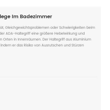
pflege Im Badezimmer
ität, Gleichgewichtsproblemen oder Schwierigkeiten beim
 der ADA-Haltegriff eine größere Hebelwirkung und
 Orten in Innenräumen. Der Haltegriff aus Aluminium
, indem er das Risiko von Ausrutschen und Stürzen