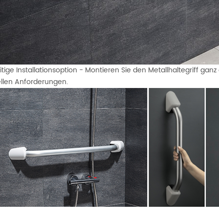
itige Installationsoption - Montieren Sie den Metallhaltegriff ganz 
ellen Anforderungen.