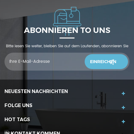
ABONNIEREN TO UNS
Bitte lesen Sie weiter, bleiben Sie auf dem Laufenden, abonnieren Sie
und wir begrüßen Sie, uns was zu sagendu denkst
NEUESTEN NACHRICHTEN
FOLGE UNS
HOT TAGS
IN KONTAKT KOMMEN