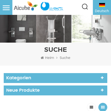
Deutsch
SUCHE
Heim
Suche
Kategorien
Neue Produkte