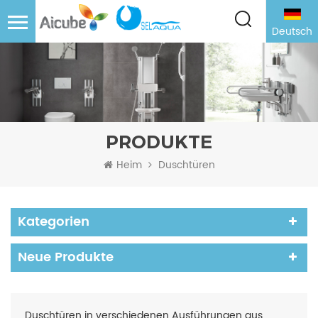
Deutsch
PRODUKTE
Heim
Duschtüren
Kategorien
Neue Produkte
Duschtüren in verschiedenen Ausführungen aus