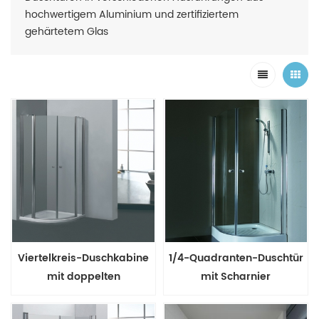
hochwertigem Aluminium und zertifiziertem
gehärtetem Glas
Viertelkreis-Duschkabine
1/4-Quadranten-Duschtür
mit doppelten
mit Scharnier
Schwenktüren und
doppelten festen Paneelen