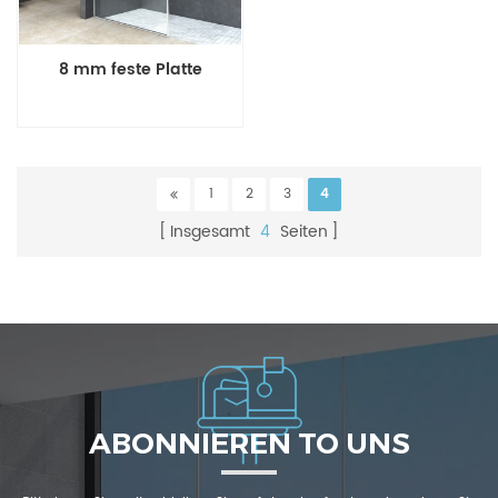
8 mm feste Platte
1
2
3
4
Insgesamt
4
Seiten
ABONNIEREN TO UNS